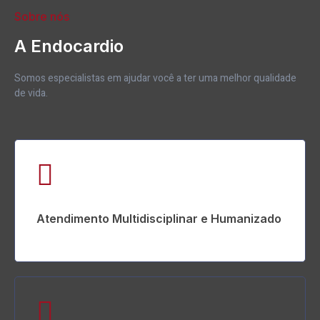
Sobre nós
A Endocardio
Somos especialistas em ajudar você a ter uma melhor qualidade
de vida.
Atendimento Multidisciplinar e Humanizado