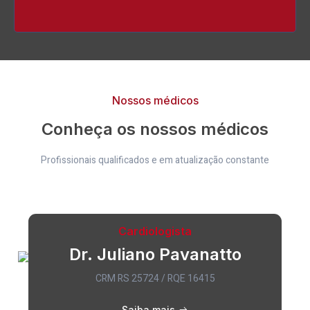
Nossos médicos
Conheça os nossos médicos
Profissionais qualificados e em atualização constante
Cardiologista
Dr. Juliano Pavanatto
CRM RS 25724 / RQE 16415
Saiba mais